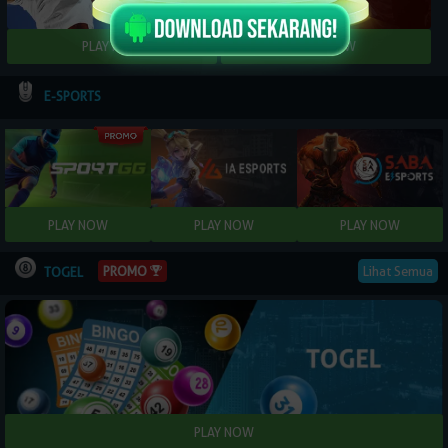
E-SPORTS
Lihat Semua
PROMO
TOGEL